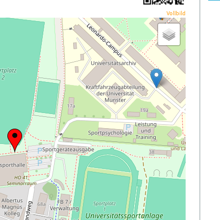
Vollbild