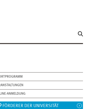
ORTPROGRAMM
RANSTALTUNGEN
LINE-ANMELDUNG
FÖRDERER DER UNIVERSITÄT