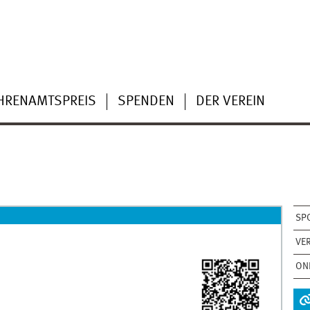
HRENAMTSPREIS
SPENDEN
DER VEREIN
SP
VE
ON