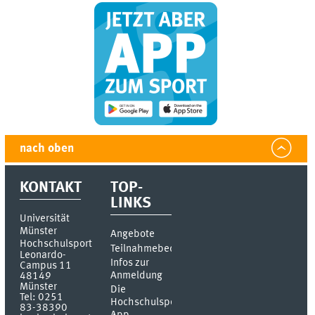
nach oben
KONTAKT
TOP-
LINKS
Universität
Münster
Angebote
Hochschulsport
Teilnahmebedingungen
Leonardo-
Infos zur
Campus 11
Anmeldung
48149
Münster
Die
Tel:
0251
Hochschulsport-
83-38390