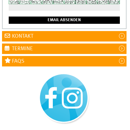
KONTAKT
TERMINE
FAQS